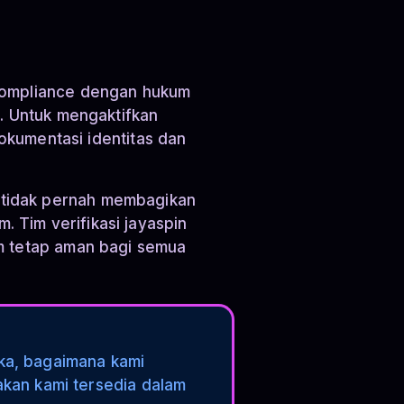
 compliance dengan hukum
l. Untuk mengaktifkan
kumentasi identitas dan
 tidak pernah membagikan
. Tim verifikasi jayaspin
rm tetap aman bagi semua
ka, bagaimana kami
kan kami tersedia dalam