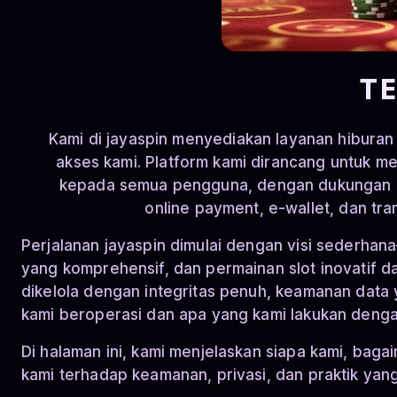
T
Kami di jayaspin menyediakan layanan hiburan
akses kami. Platform kami dirancang untuk 
kepada semua pengguna, dengan dukungan unt
online payment, e-wallet, dan tra
Perjalanan jayaspin dimulai dengan visi sederhan
yang komprehensif, dan permainan slot inovatif d
dikelola dengan integritas penuh, keamanan data
kami beroperasi dan apa yang kami lakukan denga
Di halaman ini, kami menjelaskan siapa kami, bag
kami terhadap keamanan, privasi, dan praktik yang 