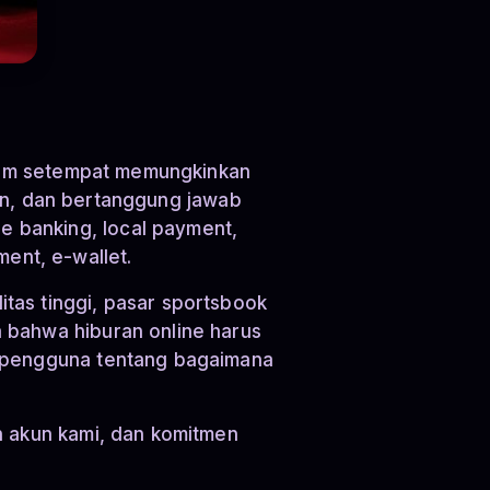
ukum setempat memungkinkan
an, dan bertanggung jawab
e banking, local payment,
ment, e-wallet.
tas tinggi, pasar sportsbook
a bahwa hiburan online harus
ap pengguna tentang bagaimana
n akun kami, dan komitmen