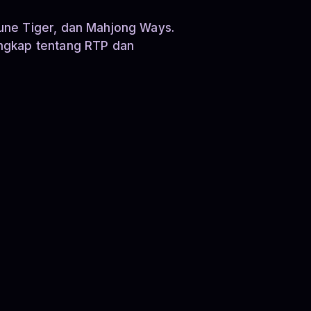
tune Tiger, dan Mahjong Ways.
engkap tentang RTP dan