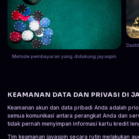
Dashb
Metode pembayaran yang didukung jayaspin
KEAMANAN DATA DAN PRIVASI DI J
Keamanan akun dan data pribadi Anda adalah prior
semua komunikasi antara perangkat Anda dan serv
tidak pernah menyimpan informasi kartu kredit le
Tim keamanan jayaspin secara rutin melakukan aud