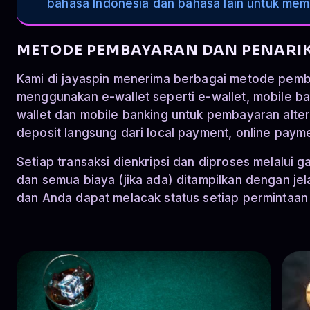
bahasa Indonesia dan bahasa lain untuk mem
METODE PEMBAYARAN DAN PENARIK
Kami di jayaspin menerima berbagai metode pemb
menggunakan e-wallet seperti e-wallet, mobile ban
wallet dan mobile banking untuk pembayaran alter
deposit langsung dari local payment, online paym
Setiap transaksi dienkripsi dan diproses melalui
dan semua biaya (jika ada) ditampilkan dengan je
dan Anda dapat melacak status setiap permintaan