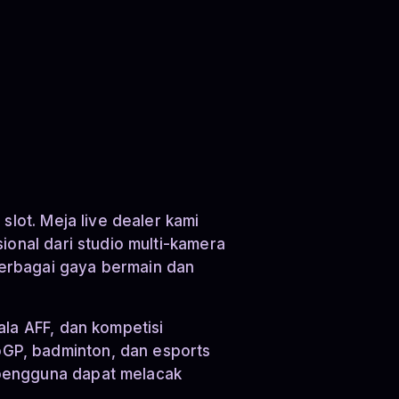
slot. Meja live dealer kami
ional dari studio multi-kamera
berbagai gaya bermain dan
ala AFF, dan kompetisi
oGP, badminton, dan esports
 pengguna dapat melacak