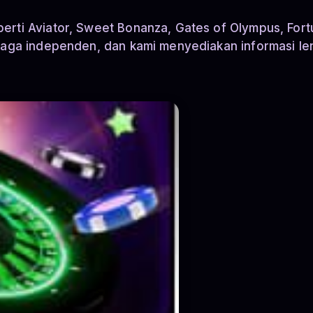
perti Aviator, Sweet Bonanza, Gates of Olympus, For
embaga independen, dan kami menyediakan informasi l