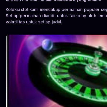
Koleksi slot kami mencakup permainan populer se
Setiap permainan diaudit untuk fair-play oleh l
volatilitas untuk setiap judul.