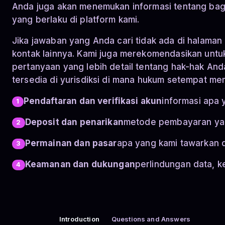
Anda juga akan menemukan informasi tentang ba
yang berlaku di platform kami.
Jika jawaban yang Anda cari tidak ada di halaman i
kontak lainnya. Kami juga merekomendasikan untuk
pertanyaan yang lebih detail tentang hak-hak An
tersedia di yurisdiksi di mana hukum setempat me
Pendaftaran dan verifikasi akun
informasi apa 
1
Deposit dan penarikan
metode pembayaran yang
2
Permainan dan pasar
apa yang kami tawarkan di
3
Keamanan dan dukungan
perlindungan data, 
4
Introduction
Questions and Answers